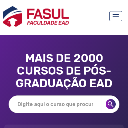
Toggle
naviga
MAIS DE 2000
CURSOS DE PÓS-
GRADUAÇÃO EAD