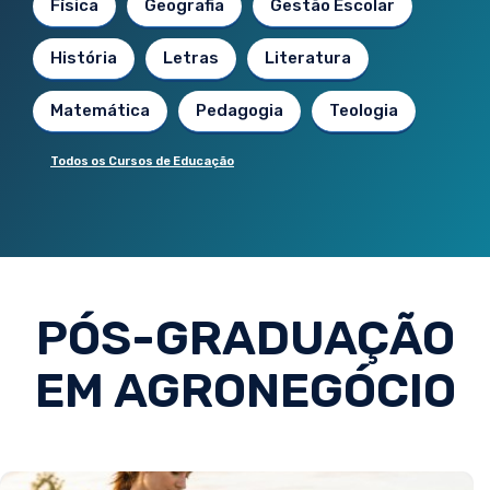
Física
Geografia
Gestão Escolar
História
Letras
Literatura
Matemática
Pedagogia
Teologia
Todos os Cursos de Educação
PÓS-GRADUAÇÃO
EM AGRONEGÓCIO