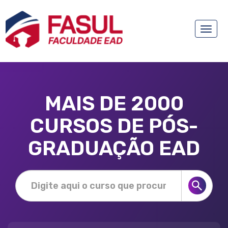
Toggle
naviga
MAIS DE 2000
CURSOS DE PÓS-
GRADUAÇÃO EAD