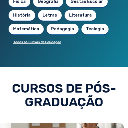
Física
Geografia
Gestão Escolar
História
Letras
Literatura
Matemática
Pedagogia
Teologia
Todos os Cursos de Educação
CURSOS DE PÓS-
GRADUAÇÃO