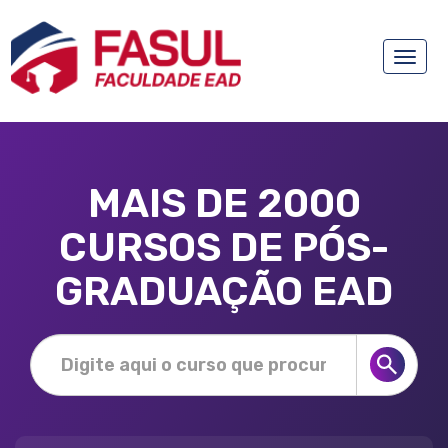
Toggle
naviga
MAIS DE 2000
CURSOS DE PÓS-
GRADUAÇÃO EAD